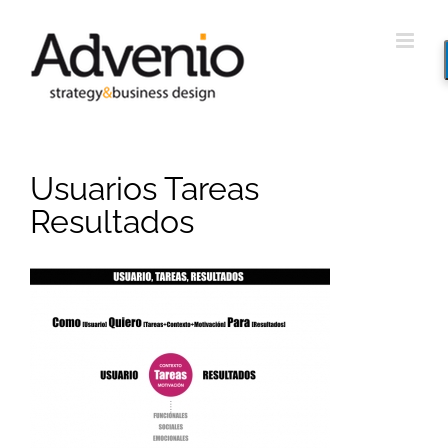
Saltar
al
contenido
Usuarios Tareas
Resultados