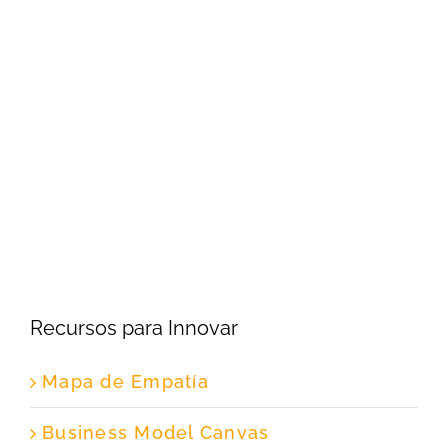
Recursos para Innovar
Mapa de Empatía
Business Model Canvas