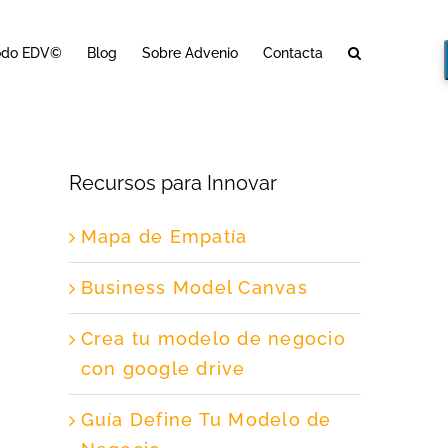
odo EDV©
Blog
Sobre Advenio
Contacta
Recursos para Innovar
Mapa de Empatía
Business Model Canvas
Crea tu modelo de negocio
con google drive
Guía Define Tu Modelo de