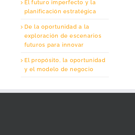
El futuro imperfecto y la
planificación estratégica
De la oportunidad a la
exploración de escenarios
futuros para innovar
El propósito, la oportunidad
y el modelo de negocio