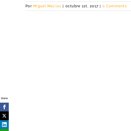
Por
Miguel Macías
|
octubre 1st, 2017
|
0 Comments
Shares