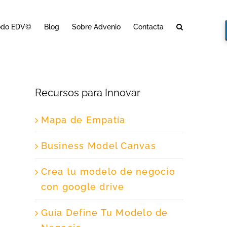
odo EDV©
Blog
Sobre Advenio
Contacta
Recursos para Innovar
Mapa de Empatía
Business Model Canvas
Crea tu modelo de negocio
con google drive
Guía Define Tu Modelo de