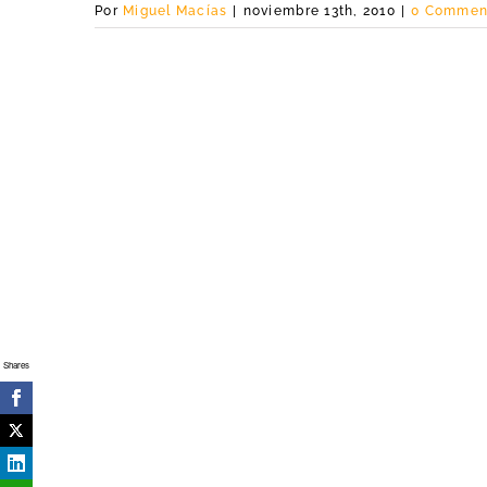
Por
Miguel Macías
|
noviembre 13th, 2010
|
0 Commen
Shares