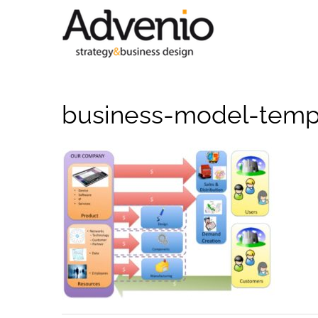
Saltar
al
contenido
business-model-temp