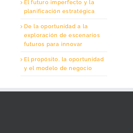
El futuro imperfecto y la
planificación estratégica
De la oportunidad a la
exploración de escenarios
futuros para innovar
El propósito, la oportunidad
y el modelo de negocio