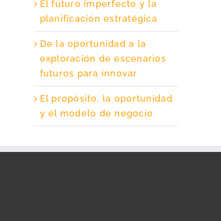
El futuro imperfecto y la
planificación estratégica
De la oportunidad a la
exploración de escenarios
futuros para innovar
El propósito, la oportunidad
y el modelo de negocio