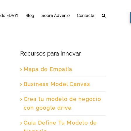
odo EDV©
Blog
Sobre Advenio
Contacta
Recursos para Innovar
Mapa de Empatía
Business Model Canvas
Crea tu modelo de negocio
con google drive
Guía Define Tu Modelo de