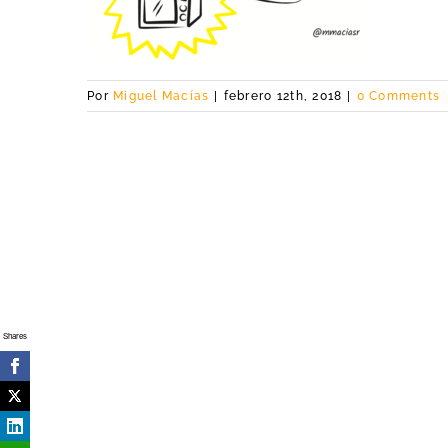
Por
Miguel Macías
|
febrero 12th, 2018
|
0 Comments
Shares