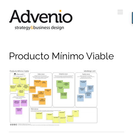
Saltar
al
contenido
Producto Mínimo Viable