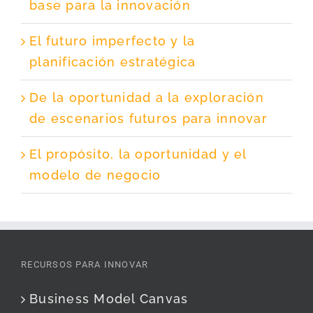
base para la innovación
El futuro imperfecto y la
planificación estratégica
De la oportunidad a la exploración
de escenarios futuros para innovar
El propósito, la oportunidad y el
modelo de negocio
RECURSOS PARA INNOVAR
Business Model Canvas