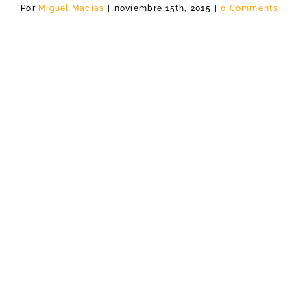
Por
Miguel Macías
|
noviembre 15th, 2015
|
0 Comments