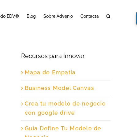
odo EDV©
Blog
Sobre Advenio
Contacta
Recursos para Innovar
Mapa de Empatía
Business Model Canvas
Crea tu modelo de negocio
con google drive
Guía Define Tu Modelo de