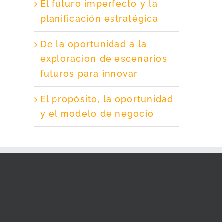
El futuro imperfecto y la
planificación estratégica
De la oportunidad a la
exploración de escenarios
futuros para innovar
El propósito, la oportunidad
y el modelo de negocio