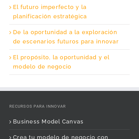
El futuro imperfecto y la
planificación estratégica
De la oportunidad a la exploración
de escenarios futuros para innovar
El propósito, la oportunidad y el
modelo de negocio
RECURSOS PARA INNOVAR
Business Model Canvas
Crea tu modelo de negocio con