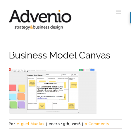
Saltar
al
contenido
Business Model Canvas
Por
Miguel Macías
|
enero 19th, 2016
|
0 Comments