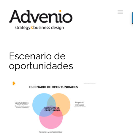
Saltar
al
contenido
Escenario de
oportunidades