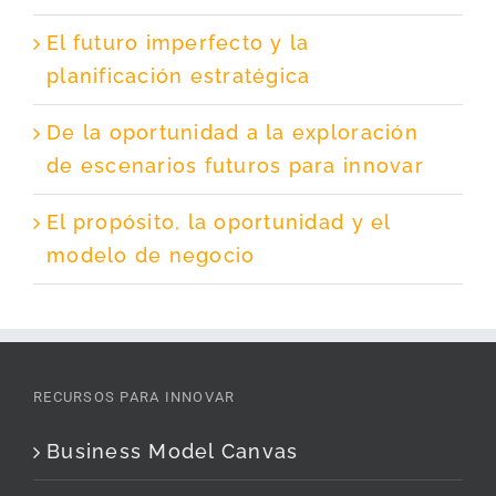
El futuro imperfecto y la
planificación estratégica
De la oportunidad a la exploración
de escenarios futuros para innovar
El propósito, la oportunidad y el
modelo de negocio
RECURSOS PARA INNOVAR
Business Model Canvas