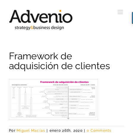
Saltar
al
contenido
Framework de
adquisición de clientes
Por
Miguel Macías
|
enero 26th, 2020
|
0 Comments