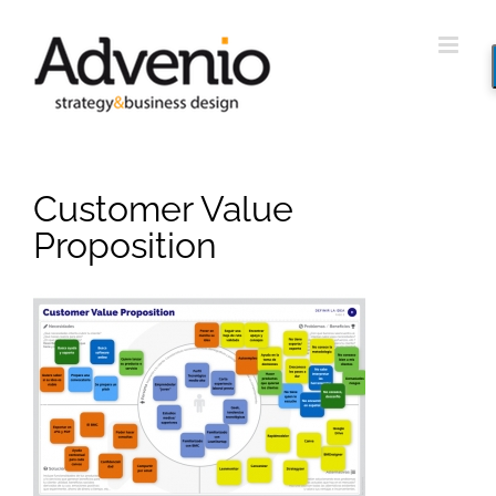
Saltar
al
contenido
Customer Value
Proposition