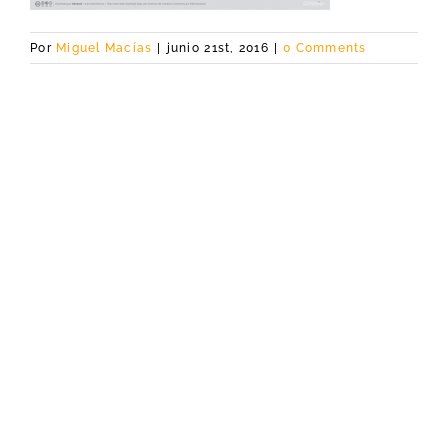
Por
Miguel Macías
|
junio 21st, 2016
|
0 Comments