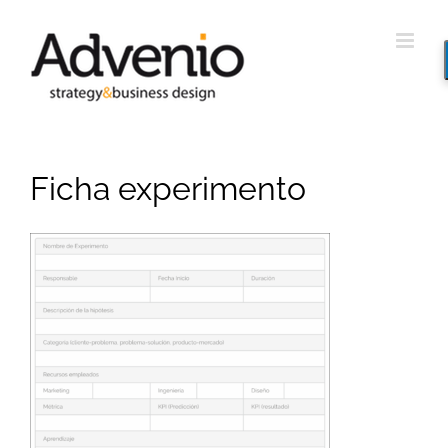
Saltar
al
contenido
Ficha experimento