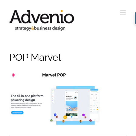
Saltar
al
contenido
POP Marvel