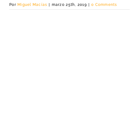
Por
Miguel Macías
|
marzo 25th, 2019
|
0 Comments