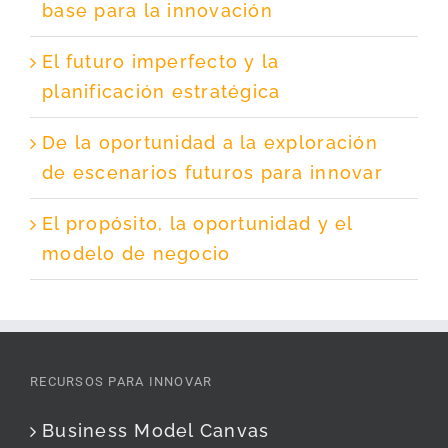
base para la innovación
El futuro imperfecto y la
planificación estratégica
De la oportunidad a la exploración
de escenarios futuros para innovar
El propósito, la oportunidad y el
modelo de negocio
RECURSOS PARA INNOVAR
Business Model Canvas