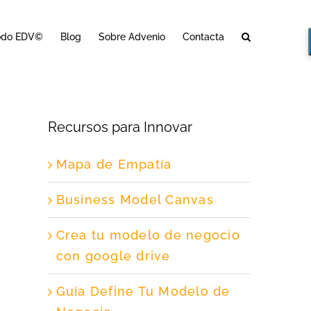
odo EDV©
Blog
Sobre Advenio
Contacta
Recursos para Innovar
Mapa de Empatía
Business Model Canvas
Crea tu modelo de negocio
con google drive
Guía Define Tu Modelo de