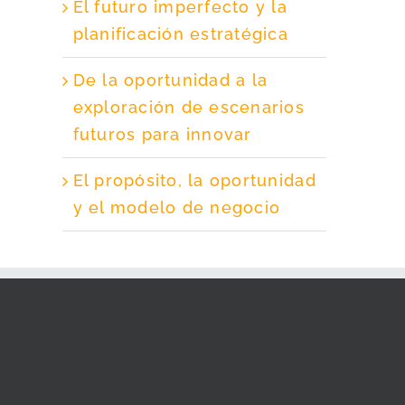
El futuro imperfecto y la
planificación estratégica
De la oportunidad a la
exploración de escenarios
futuros para innovar
El propósito, la oportunidad
y el modelo de negocio