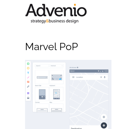
Saltar
al
contenido
Marvel PoP