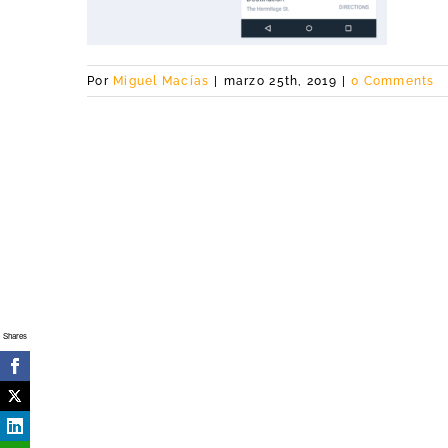
Por
Miguel Macías
|
marzo 25th, 2019
|
0 Comments
Shares