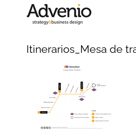
Saltar
al
contenido
Itinerarios_Mesa de tr