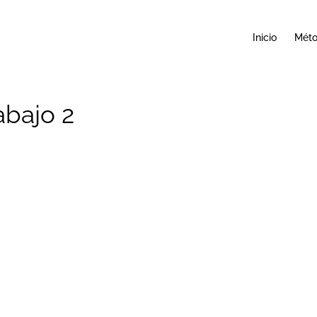
Inicio
Mét
abajo 2