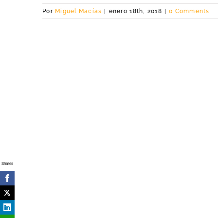
Por
Miguel Macías
|
enero 18th, 2018
|
0 Comments
Shares