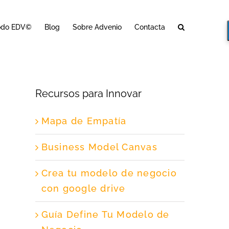
odo EDV©
Blog
Sobre Advenio
Contacta
Recursos para Innovar
Mapa de Empatía
Business Model Canvas
Crea tu modelo de negocio
con google drive
Guía Define Tu Modelo de