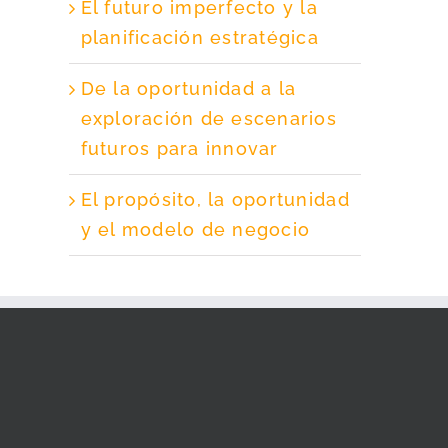
El futuro imperfecto y la
planificación estratégica
De la oportunidad a la
exploración de escenarios
futuros para innovar
El propósito, la oportunidad
y el modelo de negocio