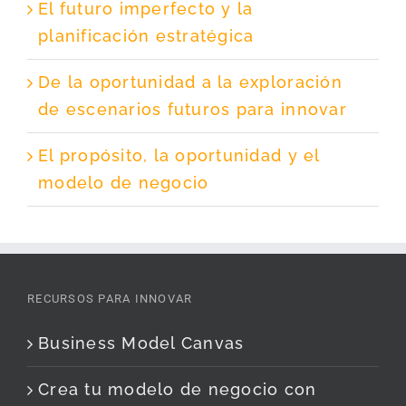
El futuro imperfecto y la
planificación estratégica
De la oportunidad a la exploración
de escenarios futuros para innovar
El propósito, la oportunidad y el
modelo de negocio
RECURSOS PARA INNOVAR
Business Model Canvas
Crea tu modelo de negocio con