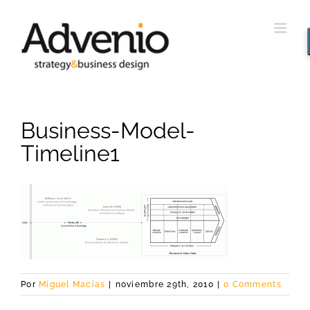
Saltar
al
contenido
Business-Model-
Timeline1
Por
Miguel Macías
|
noviembre 29th, 2010
|
0 Comments