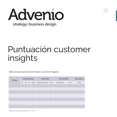
Saltar
al
contenido
Puntuación customer
insights