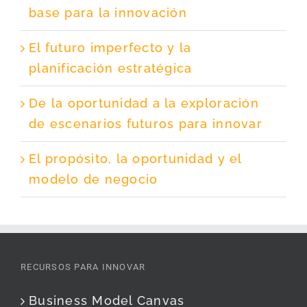
base para la innovación
El futuro imperfecto y la
planificación estratégica
De la oportunidad a la exploración
de escenarios futuros para innovar
El propósito, la oportunidad y el
modelo de negocio
RECURSOS PARA INNOVAR
Business Model Canvas