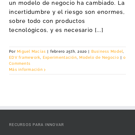
un modelo de negocio ha cambiado. La
incertidumbre y el riesgo son enormes,
sobre todo con productos
tecnológicos, y es necesario [...]
Por
Miguel Macías
|
febrero 25th, 2020
|
Business Model
,
EDV framework
,
Experimentación
,
Modelo de Negocio
|
0
Comments
Más información
RECURSOS PARA INNOVAR