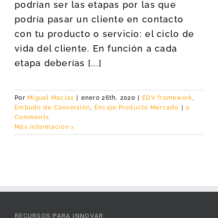
podrían ser las etapas por las que
podría pasar un cliente en contacto
con tu producto o servicio: el ciclo de
vida del cliente. En función a cada
etapa deberías [...]
Por
Miguel Macías
|
enero 26th, 2020
|
EDV framework
,
Embudo de Conversión
,
Encaje Producto Mercado
|
0
Comments
Más información
RECURSOS PARA INNOVAR