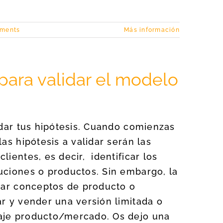
ments
Más información
para validar el modelo
idar tus hipótesis. Cuando comienzas
as hipótesis a validar serán las
ientes, es decir, identificar los
uciones o productos. Sin embargo, la
obar conceptos de producto o
ar y vender una versión limitada o
caje producto/mercado. Os dejo una