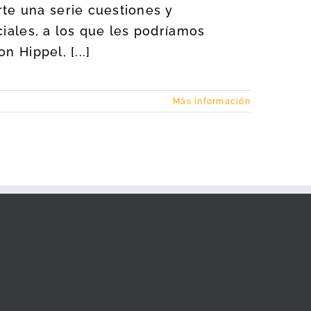
e una serie cuestiones y
ciales, a los que les podríamos
 Hippel, [...]
Más información