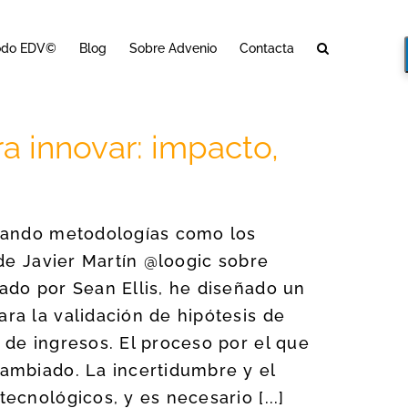
odo EDV©
Blog
Sobre Advenio
Contacta
 innovar: impacto,
chando metodologías como los
de Javier Martín @loogic sobre
ado por Sean Ellis, he diseñado un
ra la validación de hipótesis de
de ingresos. El proceso por el que
ambiado. La incertidumbre y el
cnológicos, y es necesario [...]