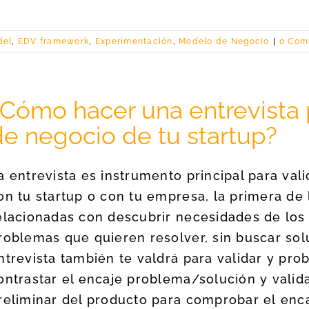
del
,
EDV framework
,
Experimentación
,
Modelo de Negocio
|
0 Com
¿Cómo hacer una entrevista 
de negocio de tu startup?
a entrevista es instrumento principal para val
on tu startup o con tu empresa, la primera de l
elacionadas con descubrir necesidades de los cl
roblemas que quieren resolver, sin buscar sol
ntrevista también te valdrá para validar y pr
ontrastar el encaje problema/solución y valid
reliminar del producto para comprobar el en