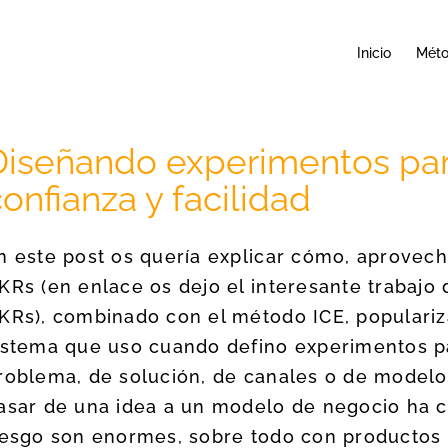
Inicio
Mét
Diseñando experimentos para
onfianza y facilidad
n este post os quería explicar cómo, aprove
KRs (en enlace os dejo el interesante trabajo 
KRs), combinado con el método ICE, populariz
istema que uso cuando defino experimentos pa
roblema, de solución, de canales o de modelo 
asar de una idea a un modelo de negocio ha c
iesgo son enormes, sobre todo con productos te