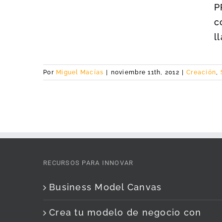
P
c
l
Por
Miguel Macías
|
noviembre 11th, 2012
|
Creación
,
RECURSOS PARA INNOVAR
Business Model Canvas
Crea tu modelo de negocio con