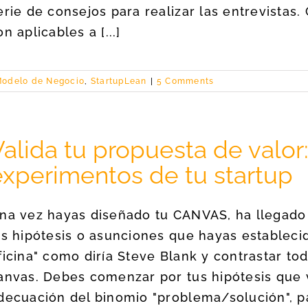
erie de consejos para realizar las entrevistas
on aplicables a [...]
odelo de Negocio
,
StartupLean
|
5 Comments
alida tu propuesta de valor:
experimentos de tu startup
na vez hayas diseñado tu CANVAS, ha llegado 
as hipótesis o asunciones que hayas establecido
ficina" como diría Steve Blank y contrastar tod
anvas. Debes comenzar por tus hipótesis que 
decuación del binomio "problema/solución", par