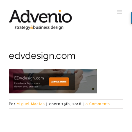
Saltar
al
contenido
edvdesign.com
Por
Miguel Macías
|
enero 19th, 2016
|
0 Comments