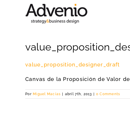
Saltar
al
contenido
value_proposition_des
value_proposition_designer_draft
Canvas de la Proposición de Valor d
Por
Miguel Macías
|
abril 7th, 2013
|
0 Comments