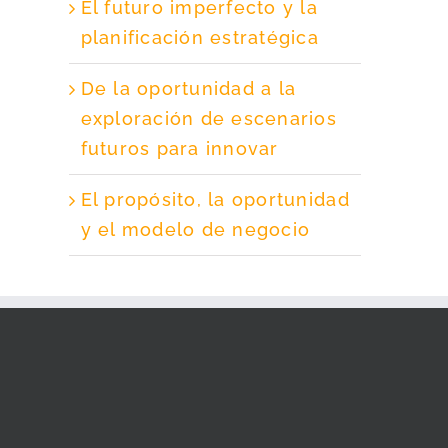
El futuro imperfecto y la
planificación estratégica
De la oportunidad a la
exploración de escenarios
futuros para innovar
El propósito, la oportunidad
y el modelo de negocio