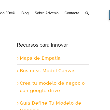
odo EDV©
Blog
Sobre Advenio
Contacta
Recursos para Innovar
Mapa de Empatía
Business Model Canvas
Crea tu modelo de negocio
con google drive
Guía Define Tu Modelo de