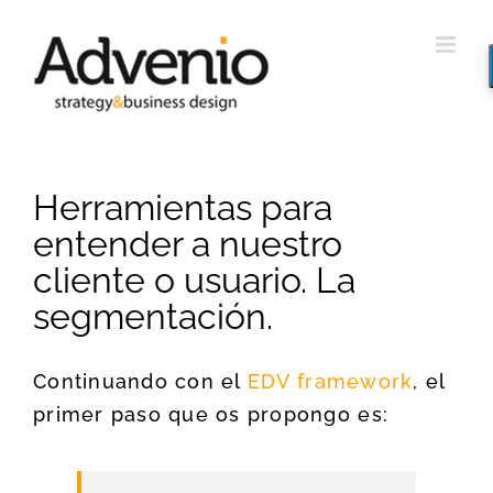
Saltar
al
contenido
Herramientas para
entender a nuestro
cliente o usuario. La
segmentación.
Continuando con el
EDV framework
, el
primer paso que os propongo es: