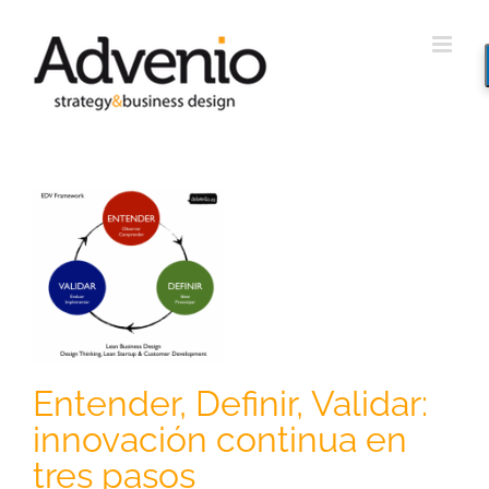
Saltar
al
contenido
,
n
Entender, Definir, Validar:
innovación continua en
tres pasos