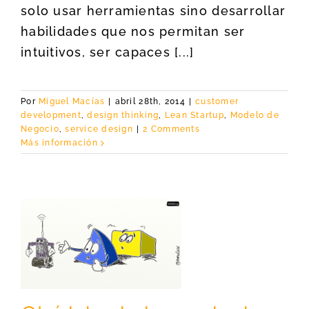
solo usar herramientas sino desarrollar
habilidades que nos permitan ser
intuitivos, ser capaces [...]
Por
Miguel Macías
|
abril 28th, 2014
|
customer
development
,
design thinking
,
Lean Startup
,
Modelo de
Negocio
,
service design
|
2 Comments
Más información
y