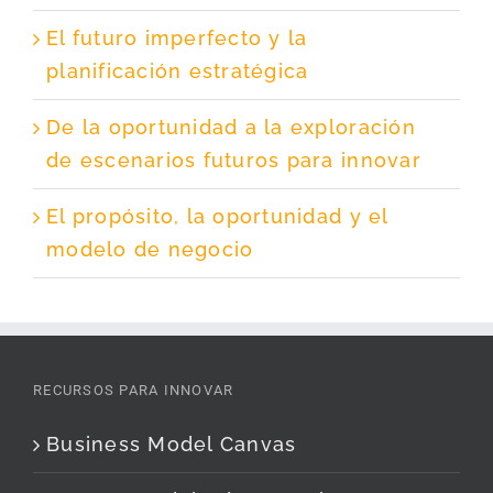
El futuro imperfecto y la
planificación estratégica
De la oportunidad a la exploración
de escenarios futuros para innovar
El propósito, la oportunidad y el
modelo de negocio
RECURSOS PARA INNOVAR
Business Model Canvas