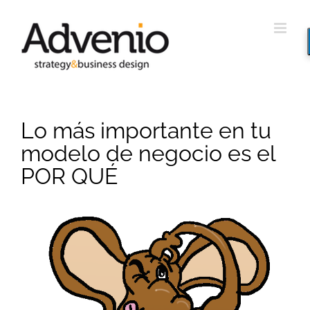
Saltar
al
contenido
Lo más importante en tu
modelo de negocio es el
POR QUÉ