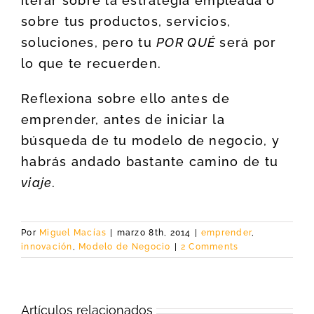
iterar sobre la estrategia empleada o
sobre tus productos, servicios,
soluciones, pero tu
POR QUÉ
será por
lo que te recuerden.
Reflexiona sobre ello antes de
emprender, antes de iniciar la
búsqueda de tu modelo de negocio, y
habrás andado bastante camino de tu
viaje
.
Por
Miguel Macías
|
marzo 8th, 2014
|
emprender
,
innovación
,
Modelo de Negocio
|
2 Comments
Artículos relacionados