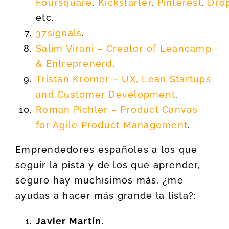
Foursquare
,
Kickstarter
,
Pinterest
,
Dro
etc.
37signals
.
Salim Virani – Creator of Leancamp
& Entreprenerd
.
Tristan Kromer – UX, Lean Startups
and Customer Development
.
Roman Pichler – Product Canvas
for Agile Product Management
.
Emprendedores españoles a los que
seguir la pista y de los que aprender,
seguro hay muchísimos más, ¿me
ayudas a hacer más grande la lista?:
Javier Martín.