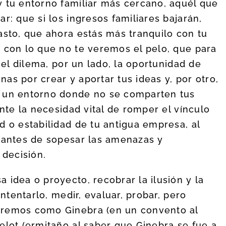
y tu entorno familiar más cercano, aquél que
r: que si los ingresos familiares bajarán,
asto, que ahora estás más tranquilo con tu
 con lo que no te veremos el pelo, que para
 el dilema, por un lado, la oportunidad de
anas por crear y aportar tus ideas y, por otro,
n un entorno donde no se comparten tus
Ante la necesidad vital de romper el vínculo
d o estabilidad de tu antigua empresa, al
o antes de sopesar las amenazas y
 decisión.
 idea o proyecto, recobrar la ilusión y la
intentarlo, medir, evaluar, probar, pero
eremos como Ginebra (en un convento al
elot (ermitaño al saber que Ginebra se fue a