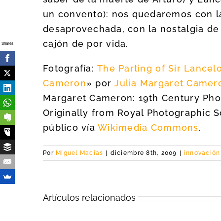
un convento): nos quedaremos con l
desaprovechada, con la nostalgia de 
cajón de por vida.
Shares
Fotografía:
The Parting of Sir Lancel
Cameron
» por
Julia Margaret Camer
Margaret Cameron: 19th Century Pho
Originally from Royal Photographic So
público vía
Wikimedia Commons
.
Por
Miguel Macías
|
diciembre 8th, 2009
|
innovación
Artículos relacionados