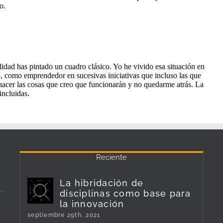
Reciente
La hibridación de
disciplinas como base para
la innovación
septiembre 29th, 2021