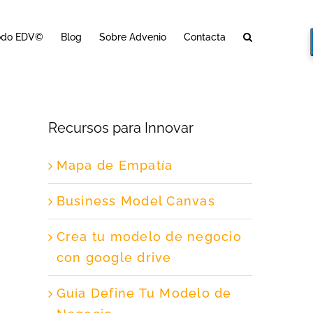
odo EDV©
Blog
Sobre Advenio
Contacta
Recursos para Innovar
Mapa de Empatía
Business Model Canvas
Crea tu modelo de negocio
con google drive
Guía Define Tu Modelo de