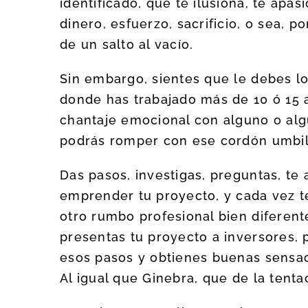
identificado, que te ilusiona, te apas
dinero, esfuerzo, sacrificio, o sea, p
de un salto al vacío.
Sin embargo, sientes que le debes lo
donde has trabajado más de 10 ó 15 
chantaje emocional con alguno o alg
podrás romper con ese cordón umbili
Das pasos, investigas, preguntas, te 
emprender tu proyecto, y cada vez te
otro rumbo profesional bien diferent
presentas tu proyecto a inversores,
esos pasos y obtienes buenas sensac
Al igual que Ginebra, que de la tenta