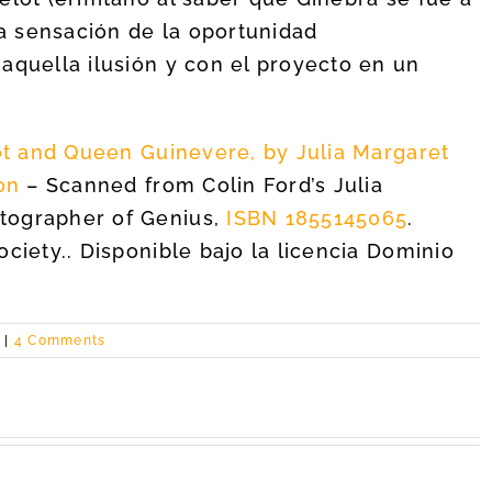
a sensación de la oportunidad
aquella ilusión y con el proyecto en un
ot and Queen Guinevere, by Julia Margaret
on
– Scanned from Colin Ford’s Julia
tographer of Genius,
ISBN 1855145065
.
ciety.. Disponible bajo la licencia Dominio
|
4 Comments