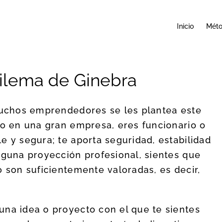
Inicio
Mét
dilema de Ginebra
 muchos emprendedores se les plantea este
do en una gran empresa, eres funcionario o
e y segura; te aporta seguridad, estabilidad
nguna proyección profesional, sientes que
o son suficientemente valoradas, es decir,
una idea o proyecto con el que te sientes