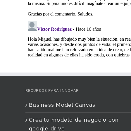
RECURSOS PARA INNOVAR
Business Model Canvas
Crea tu modelo de negocio con
google drive