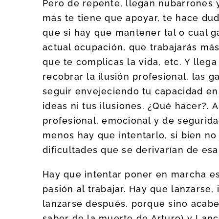
Pero de repente, llegan nubarrones 
más te tiene que apoyar, te hace duda
que si hay que mantener tal o cual g
actual ocupación, que trabajarás más
que te complicas la vida, etc. Y llega
recobrar la ilusión profesional, las g
seguir envejeciendo tu capacidad e
ideas ni tus ilusiones. ¿Qué hacer?. 
profesional, emocional y de segurida
menos hay que intentarlo, si bien n
dificultades que se derivarían de esa
Hay que intentar poner en marcha esa
pasión al trabajar. Hay que lanzarse, 
lanzarse después, porque sino acab
saber de la muerte de Arturo) y Lanc