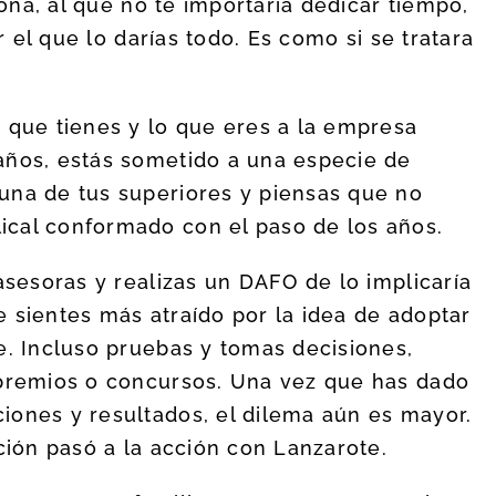
iona, al que no te importaría dedicar tiempo,
or el que lo darías todo. Es como si se tratara
 que tienes y lo que eres a la empresa
años, estás sometido a una especie de
una de tus superiores y piensas que no
cal conformado con el paso de los años.
asesoras y realizas un DAFO de lo implicaría
 sientes más atraído por la idea de adoptar
e. Incluso pruebas y tomas decisiones,
 premios o concursos. Una vez que has dado
iones y resultados, el dilema aún es mayor.
ción pasó a la acción con Lanzarote.