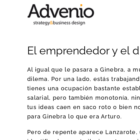
Saltar
al
contenido
El emprendedor y el 
Al igual que le pasara a Ginebra, a
dilema. Por una lado, estás trabajan
tienes una ocupación bastante establ
salarial, pero también monotonía, ni
tus ideas caen en saco roto o bien n
para Ginebra lo que era Arturo.
Pero de repente aparece Lanzarote, 