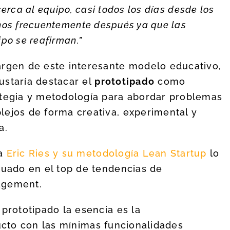
erca al equipo, casi todos los días desde los
nos frecuentemente después ya que las
po se reafirman.”
argen de este interesante modelo educativo,
ustaría destacar el
prototipado
como
ategia y metodología para abordar problemas
ejos de forma creativa, experimental y
a.
a
Eric Ries y su metodología Lean Startup
lo
tuado en el top de tendencias de
gement.
 prototipado la esencia es la
cto con las mínimas funcionalidades