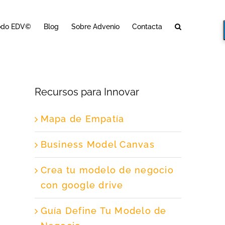
odo EDV©
Blog
Sobre Advenio
Contacta
Recursos para Innovar
Mapa de Empatía
Business Model Canvas
Crea tu modelo de negocio
con google drive
Guía Define Tu Modelo de