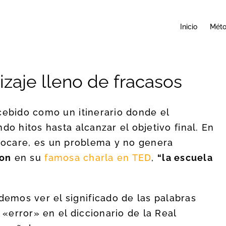
Inicio
Mét
zaje lleno de fracasos
cebido como un itinerario donde el
do hitos hasta alcanzar el objetivo final. En
vocare, es un problema y no genera
son
en su
famosa charla en TED
,
“la escuela
emos ver el significado de las palabras
 «error» en el diccionario de la Real