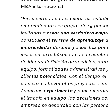
MBA internacional.
“En su entrada a la escuela, los estud
emprendedores en grupos de 15 perso
invitados a
crear una verdadera empr
constituirá el
terreno de aprendizaje 
emprendedor
durante 3 años. Los prim
invierten en la búsqueda de un nombr
de ideas y definición de servicios, org
equipo, formalidades administrativas
clientes potenciales. Con el tiempo, el
comienz
a a llevar otros proyectos si
Asimismo
experimenta
y pone en práct
el trabajo en equipo, las decisiones co
empresa se desarrolla con las person