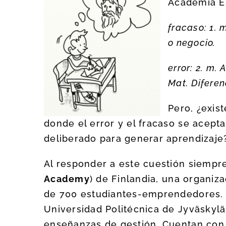
Academia E
fracaso: 1.
o negocio.
error: 2. m.
Mat. Diferen
Pero, ¿exis
donde el error y el fracaso se acept
deliberado para generar aprendizaje
Al responder a este cuestión siempr
Academy
) de Finlandia, una organi
de 700 estudiantes-emprendedores. 
Universidad Politécnica de Jyväskylä
enseñanzas de gestión. Cuentan con 