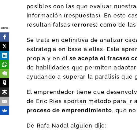
posibles con las que evaluar nuestra
información (respuestas). En este ca
resultan falsas (
errores
) como de las
Shares
Se trata en definitiva de analizar ca
estrategia en base a ellas. Este apr
propia y en él
se acepta el fracaso c
de habilidades que permiten adaptar
ayudando a superar la parálisis que 
El emprendedor tiene que desenvolve
de Eric Ries aportan método para ir 
proceso de emprendimiento
, que no
De Rafa Nadal alguien dijo: