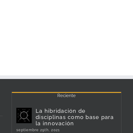
Reciente
La hibridación de
disciplinas como base para
la innovación
septiembre 29th, 2021