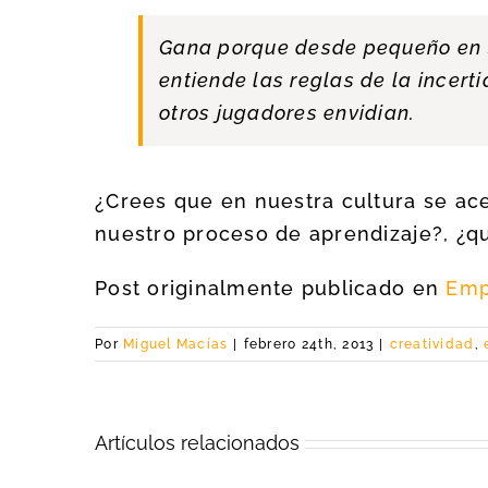
Gana porque desde pequeño en s
entiende las reglas de la incer
otros jugadores envidian.
¿Crees que en nuestra cultura se ace
nuestro proceso de aprendizaje?, ¿q
Post originalmente publicado en
Emp
Por
Miguel Macías
|
febrero 24th, 2013
|
creatividad
,
Artículos relacionados