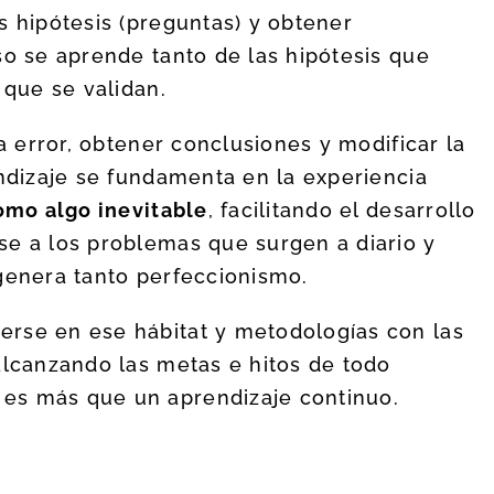
s hipótesis (preguntas) y obtener
so se aprende tanto de las hipótesis que
 que se validan.
da error, obtener conclusiones y modificar la
endizaje se fundamenta en la experiencia
omo algo inevitable
, facilitando el desarrollo
se a los problemas que surgen a diario y
genera tanto perfeccionismo.
rse en ese hábitat y metodologías con las
alcanzando las metas e hitos de todo
 es más que un aprendizaje continuo.