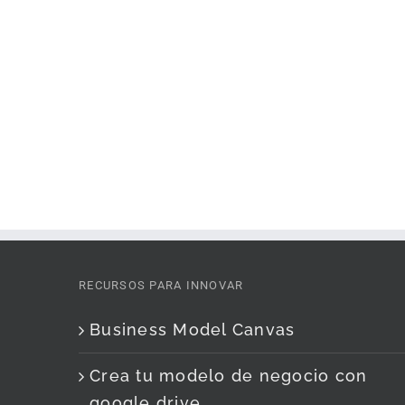
RECURSOS PARA INNOVAR
Business Model Canvas
Crea tu modelo de negocio con
google drive