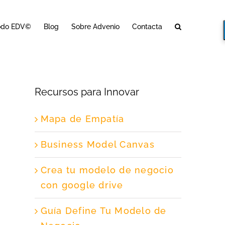
odo EDV©
Blog
Sobre Advenio
Contacta
Recursos para Innovar
Mapa de Empatía
Business Model Canvas
Crea tu modelo de negocio
con google drive
Guía Define Tu Modelo de