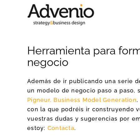
Saltar
al
contenido
Herramienta para for
negocio
Además de ir publicando una serie 
un modelo de negocio paso a paso,
Pigneur, Business Model Generation
,
con la que podréis ir construyendo
vuestras dudas y sugerencias por ema
estoy:
Contacta
.