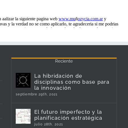
Reciente
La hibridación de
disciplinas como base para
la innovación
septiembre 29th, 2021
El futuro imperfecto y la
planificación estratégica
julio 28th, 2021