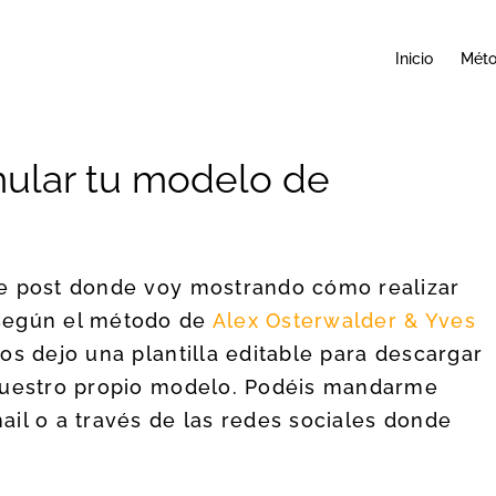
Inicio
Mét
mular tu modelo de
de post donde voy mostrando cómo realizar
 según el método de
Alex Osterwalder & Yves
 os dejo una plantilla editable para descargar
 vuestro propio modelo. Podéis mandarme
il o a través de las redes sociales donde