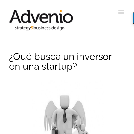
Saltar
al
contenido
¿Qué busca un inversor
en una startup?