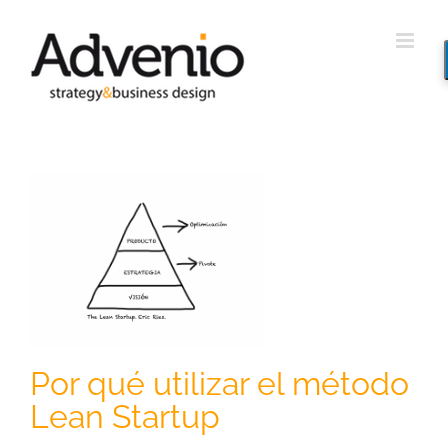
Saltar
al
contenido
o
Por qué utilizar el método
Lean Startup