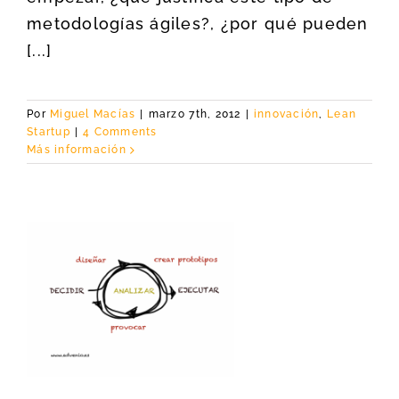
metodologías ágiles?, ¿por qué pueden
[...]
Por
Miguel Macías
|
marzo 7th, 2012
|
innovación
,
Lean
Startup
|
4 Comments
Más información
o