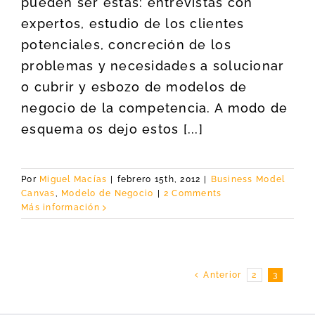
pueden ser éstas: entrevistas con
expertos, estudio de los clientes
potenciales, concreción de los
problemas y necesidades a solucionar
o cubrir y esbozo de modelos de
negocio de la competencia. A modo de
esquema os dejo estos [...]
Por
Miguel Macías
|
febrero 15th, 2012
|
Business Model
Canvas
,
Modelo de Negocio
|
2 Comments
Más información
Anterior
2
3