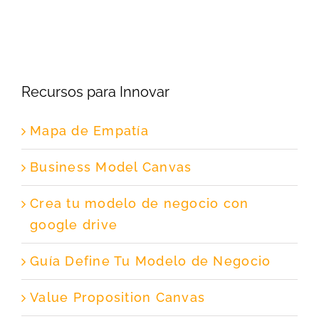
Recursos para Innovar
Mapa de Empatía
Business Model Canvas
Crea tu modelo de negocio con
google drive
Guía Define Tu Modelo de Negocio
Value Proposition Canvas