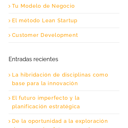
Tu Modelo de Negocio
El método Lean Startup
Customer Development
Entradas recientes
La hibridación de disciplinas como
base para la innovación
El futuro imperfecto y la
planificación estratégica
De la oportunidad a la exploración