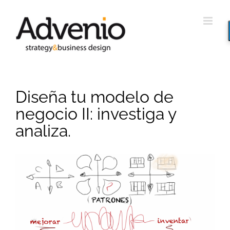
Saltar
al
contenido
Diseña tu modelo de
negocio II: investiga y
analiza.