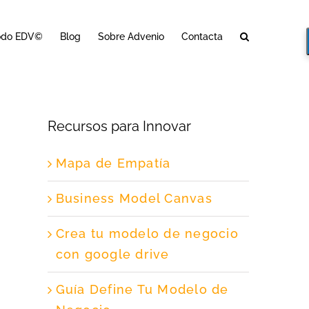
odo EDV©
Blog
Sobre Advenio
Contacta
Recursos para Innovar
Mapa de Empatía
Business Model Canvas
Crea tu modelo de negocio
con google drive
Guía Define Tu Modelo de