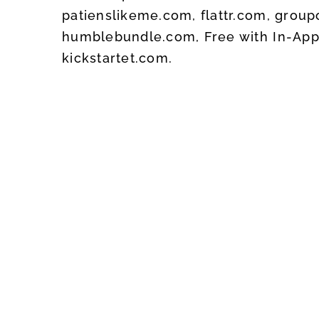
patienslikeme.com, flattr.com, grou
humblebundle.com, Free with In-App 
kickstartet.com.