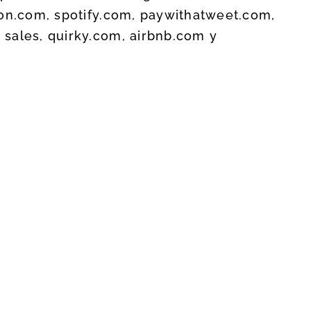
pon.com, spotify.com, paywithatweet.com,
sales, quirky.com, airbnb.com y