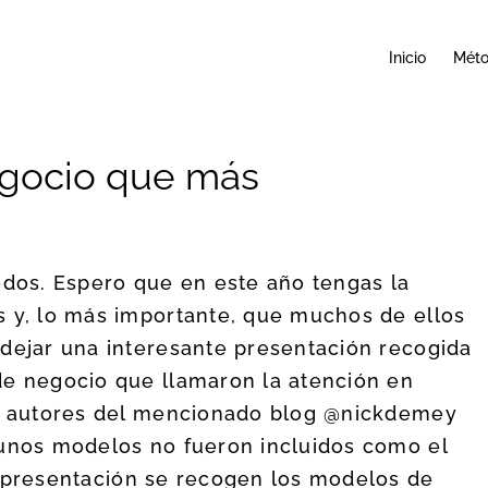
Inicio
Mét
egocio que más
odos. Espero que en este año tengas la
s y, lo más importante, que muchos de ellos
 dejar una interesante presentación recogida
de negocio que llamaron la atención en
os autores del mencionado blog @nickdemey
gunos modelos no fueron incluidos como el
a presentación se recogen los modelos de