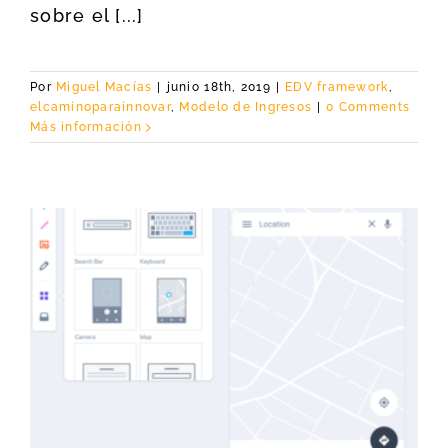
sobre el [...]
Por
Miguel Macías
|
junio 18th, 2019
|
EDV framework
,
elcaminoparainnovar
,
Modelo de Ingresos
|
0 Comments
Más información