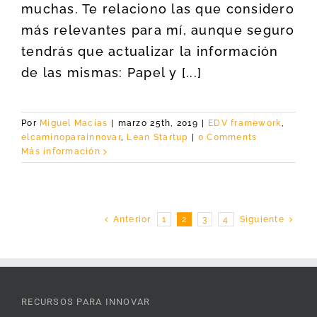
muchas. Te relaciono las que considero
más relevantes para mí, aunque seguro
tendrás que actualizar la información
de las mismas: Papel y [...]
Por
Miguel Macías
|
marzo 25th, 2019
|
EDV framework
,
elcaminoparainnovar
,
Lean Startup
|
0 Comments
Más información
Anterior
1
2
3
4
Siguiente
RECURSOS PARA INNOVAR