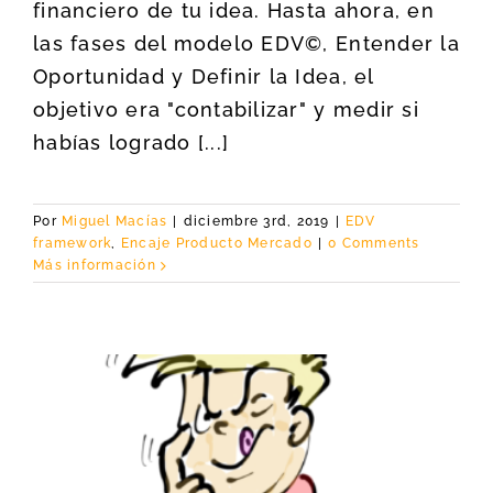
financiero de tu idea. Hasta ahora, en
las fases del modelo EDV©, Entender la
Oportunidad y Definir la Idea, el
objetivo era "contabilizar" y medir si
habías logrado [...]
Por
Miguel Macías
|
diciembre 3rd, 2019
|
EDV
framework
,
Encaje Producto Mercado
|
0 Comments
Más información