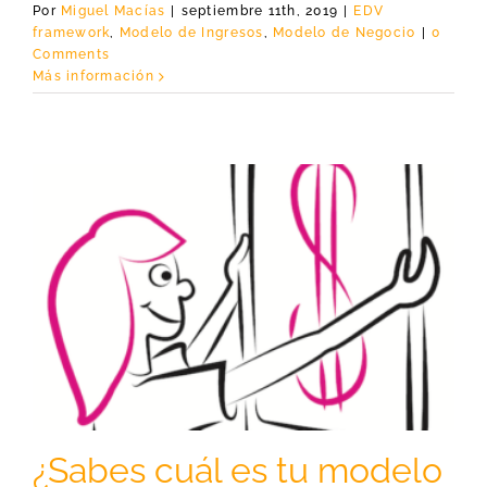
Por
Miguel Macías
|
septiembre 11th, 2019
|
EDV
framework
,
Modelo de Ingresos
,
Modelo de Negocio
|
0
Comments
Más información
¿Sabes cuál es tu modelo