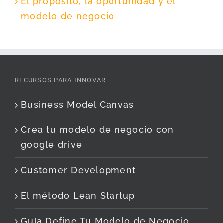
El propósito, la oportunidad y el
modelo de negocio
RECURSOS PARA INNOVAR
Business Model Canvas
Crea tu modelo de negocio con
google drive
Customer Development
El método Lean Startup
Guía Define Tu Modelo de Negocio