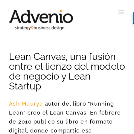
Saltar
al
contenido
Lean Canvas, una fusión
entre el lienzo del modelo
de negocio y Lean
Startup
Ash Maurya
autor del libro “Running
Lean” creó el Lean Canvas. En febrero
de 2010 publicó su libro en formato
digital, donde compartió esa