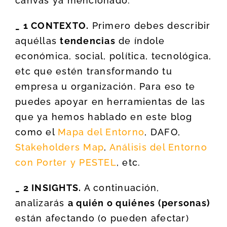
canvas ya mencionado:
_ 1 CONTEXTO.
Primero debes describir
aquéllas
tendencias
de índole
económica, social, política, tecnológica,
etc que estén transformando tu
empresa u organización. Para eso te
puedes apoyar en herramientas de las
que ya hemos hablado en este blog
como el
Mapa del Entorno
, DAFO,
Stakeholders Map
,
Análisis del Entorno
con Porter y PESTEL
, etc.
_ 2 INSIGHTS.
A continuación,
analizarás
a quién o quiénes (personas)
están afectando (o pueden afectar)