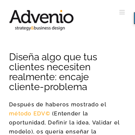
Saltar
al
contenido
Diseña algo que tus
clientes necesiten
realmente: encaje
cliente-problema
Después de haberos mostrado el
método EDV©
(Entender la
oportunidad, Definir la idea, Validar el
modelo), os quería enseñar la