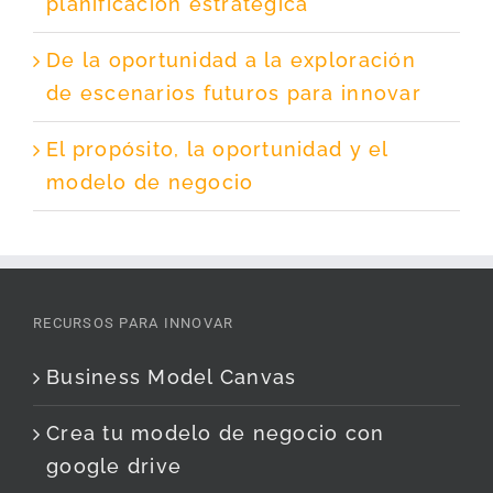
planificación estratégica
De la oportunidad a la exploración
de escenarios futuros para innovar
El propósito, la oportunidad y el
modelo de negocio
RECURSOS PARA INNOVAR
Business Model Canvas
Crea tu modelo de negocio con
google drive