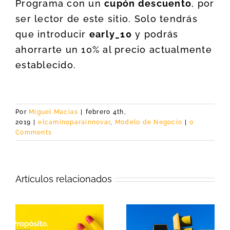
Programa con un
cupón descuento
, por
ser lector de este sitio. Solo tendrás
que introducir
early_10
y podrás
ahorrarte un 10% al precio actualmente
establecido.
Por
Miguel Macías
|
febrero 4th,
2019
|
elcaminoparainnovar
,
Modelo de Negocio
|
0
Comments
Artículos relacionados