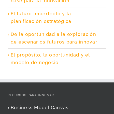
base para la innovación
El futuro imperfecto y la
planificación estratégica
De la oportunidad a la exploración
de escenarios futuros para innovar
El propósito, la oportunidad y el
modelo de negocio
RECURSOS PARA INNOVAR
Business Model Canvas