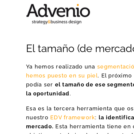
Saltar
al
contenido
El tamaño (de mercado
Ya hemos realizado una
segmentació
hemos puesto en su piel
. El próximo
podía ser
el tamaño de ese segmento
la oportunidad
.
Esa es la tercera herramienta que o
nuestro
EDV framework
:
la identific
mercado.
Esta herramienta tiene en