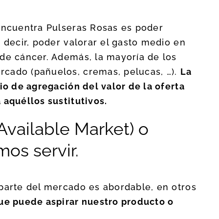
 encuentra Pulseras Rosas es poder
 decir, poder valorar el gasto medio en
 de cáncer. Además, la mayoría de los
cado (pañuelos, cremas, pelucas, …).
La
io de agregación del valor de la oferta
 aquéllos sustitutivos.
Available Market) o
os servir.
 parte del mercado es abordable, en otros
que puede aspirar nuestro producto o