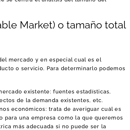
able Market) o tamaño total
del mercado y en especial cual es el
ucto o servicio. Para determinarlo podemos
mercado existente: fuentes estadísticas,
ectos de la demanda existentes, etc.
nos económicos: trata de averiguar cuál es
do para una empresa como la que queremos
étrica más adecuada si no puede ser la