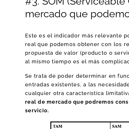
#3. SOM (Serviceable 
mercado que podemos
Este es el indicador más relevante
real que podemos obtener con los re
propuesta de valor (producto o servi
al mismo tiempo es el más complicad
Se trata de poder determinar en func
entradas existentes, a las necesidad
cualquier otra característica limitat
real de mercado que podremos cons
servicio.