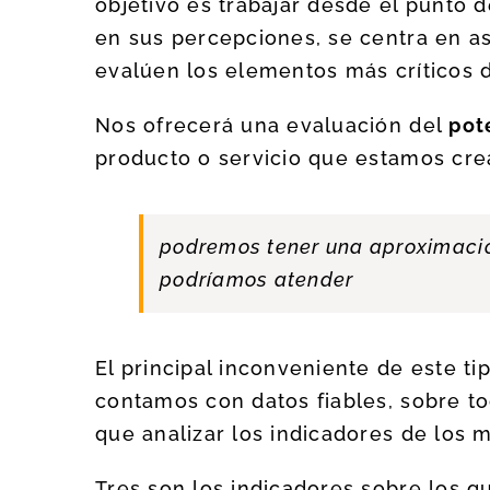
objetivo es trabajar desde el punto d
en sus percepciones, se centra en as
evalúen los elementos más críticos 
Nos ofrecerá una evaluación del
pot
producto o servicio que estamos crea
podremos tener una aproximació
podríamos atender
El principal inconveniente de este t
contamos con datos fiables, sobre 
que analizar los indicadores de los
Tres son los indicadores sobre los qu