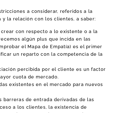
stricciones a considerar, referidos a la
y la relación con los clientes, a saber:
a crear con respecto a lo existente o a la
recemos algún plus que incida en las
omprobar el Mapa de Empatía) es el primer
ificar un reparto con la competencia de la
iación percibida por el cliente es un factor
mayor cuota de mercado.
adas existentes en el mercado para nuevos
s barreras de entrada derivadas de las
ceso a los clientes, la existencia de