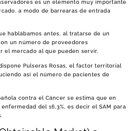
onservadores es un elemento muy importante
ercado, a modo de barrearas de entrada
ue hablábamos antes, al tratarse de un
con un número de proveedores
ar el mercado al que pueden servir.
ispone Pulseras Rosas, el factor territorial
duciendo así el número de pacientes de
pañola contra el Cáncer se estima que en
a enfermedad del 16,3%, es decir el SAM para
.