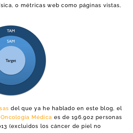
ísica, o métricas web como páginas vistas,
sas
del que ya he hablado en este blog, el
 Oncología Médica
es de 196.902 personas
3 (excluidos los cáncer de piel no