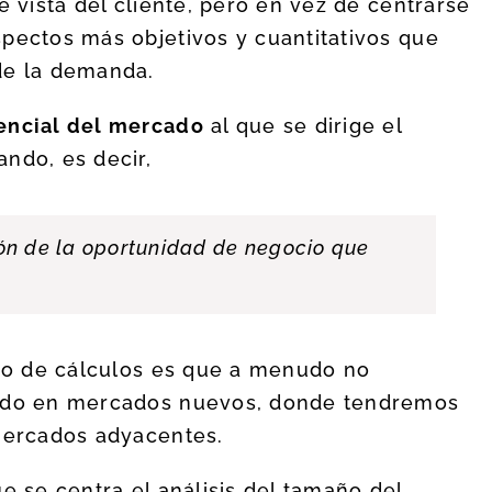
e vista del cliente, pero en vez de centrarse
pectos más objetivos y cuantitativos que
de la demanda.
encial del mercado
al que se dirige el
ndo, es decir,
n de la oportunidad de negocio que
ipo de cálculos es que a menudo no
todo en mercados nuevos, donde tendremos
 mercados adyacentes.
e se centra el análisis del tamaño del