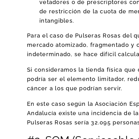
vetadores o de prescriptores c
de restricción de la cuota de m
intangibles.
Para el caso de Pulseras Rosas del q
mercado atomizado, fragmentado y 
indeterminado, se hace difícil calcul
Si consideramos la tienda física que d
podría ser el elemento limitador, re
cáncer a los que podrían servir.
En este caso según la Asociación Es
Andalucía existe una incidencia de l
Pulseras Rosas sería 32.095 personas