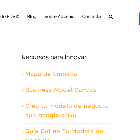
odo EDV©
Blog
Sobre Advenio
Contacta
Recursos para Innovar
Mapa de Empatía
Business Model Canvas
Crea tu modelo de negocio
con google drive
Guía Define Tu Modelo de