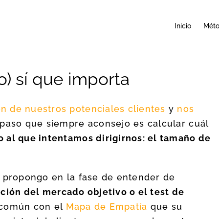
Inicio
Mét
) sí que importa
n de nuestros potenciales clientes
y
nos
 paso que siempre aconsejo es calcular cuál
 al que intentamos dirigirnos: el tamaño de
s propongo en la fase de entender de
ación del mercado objetivo o el test de
 común con el
Mapa de Empatía
que su