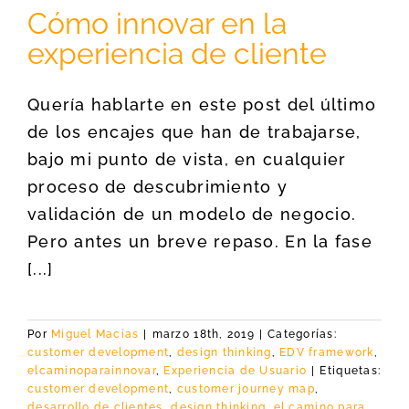
Cómo innovar en la
experiencia de cliente
Quería hablarte en este post del último
de los encajes que han de trabajarse,
bajo mi punto de vista, en cualquier
proceso de descubrimiento y
validación de un modelo de negocio.
Pero antes un breve repaso. En la fase
[...]
Por
Miguel Macías
|
marzo 18th, 2019
|
Categorías:
customer development
,
design thinking
,
EDV framework
,
elcaminoparainnovar
,
Experiencia de Usuario
|
Etiquetas:
customer development
,
customer journey map
,
desarrollo de clientes
,
design thinking
,
el camino para