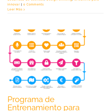
innovar
|
0 Comments
Leer Más
Programa de
Entrenamiento para