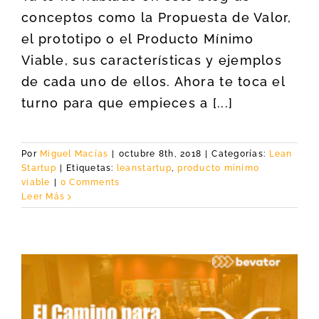
conceptos como la Propuesta de Valor,
el prototipo o el Producto Mínimo
Viable, sus características y ejemplos
de cada uno de ellos. Ahora te toca el
turno para que empieces a [...]
Por
Miguel Macías
|
octubre 8th, 2018
|
Categorías:
Lean
Startup
|
Etiquetas:
leanstartup
,
producto mínimo
viable
|
0 Comments
Leer Más