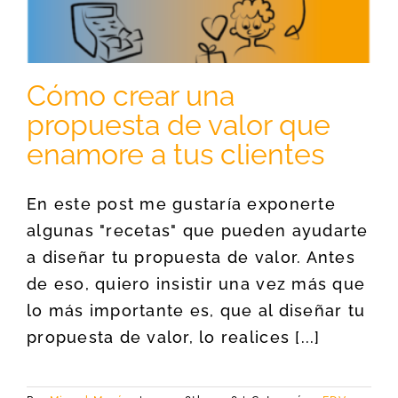
Cómo crear una
propuesta de valor que
enamore a tus clientes
En este post me gustaría exponerte
algunas "recetas" que pueden ayudarte
a diseñar tu propuesta de valor. Antes
de eso, quiero insistir una vez más que
lo más importante es, que al diseñar tu
propuesta de valor, lo realices [...]